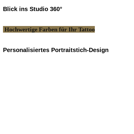
Blick ins Studio 360°
Hochwertige Farben für Ihr Tattoo
Personalisiertes Portraitstich-Design